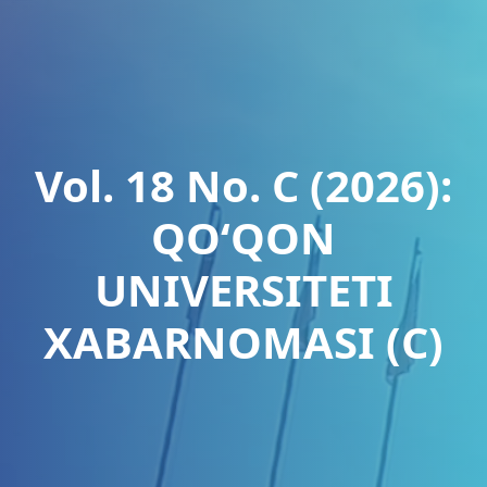
Vol. 18 No. C (2026):
QO‘QON
UNIVERSITETI
XABARNOMASI (C)