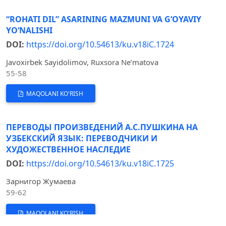
“ROHATI DIL” ASARINING MAZMUNI VA G‘OYAVIY
YO‘NALISHI
DOI:
https://doi.org/10.54613/ku.v18iC.1724
Javoxirbek Sayidolimov, Ruxsora Ne’matova
55-58
MAQOLANI KO'RISH
ПЕРЕВОДЫ ПРОИЗВЕДЕНИЙ А.С.ПУШКИНА НА
УЗБЕКСКИЙ ЯЗЫК: ПЕРЕВОДЧИКИ И
ХУДОЖЕСТВЕННОЕ НАСЛЕДИЕ
DOI:
https://doi.org/10.54613/ku.v18iC.1725
Зарнигор Жумаева
59-62
MAQOLANI KO'RISH