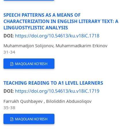
SPEECH PATTERNS AS A MEANS OF
CHARACTERIZATION IN ENGLISH LITERARY TEXT: A
LINGUOSTYLISTIC ANALYSIS
DOI:
https://doi.org/10.54613/ku.v18iC.1718
Muhammadjon Solijonov, Muhammadkarim Erkinov
31-34
MAQOLANI KO'RISH
TEACHING READING TO A1 LEVEL LEARNERS
DOI:
https://doi.org/10.54613/ku.v18iC.1719
Farrukh Qushbayev , Biloliddin Abduxoliqov
35-38
MAQOLANI KO'RISH