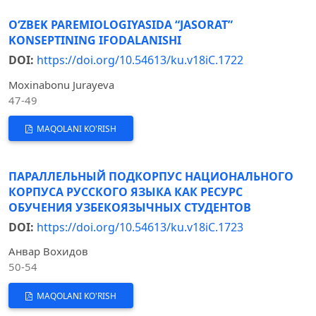
O‘ZBEK PAREMIOLOGIYASIDA “JASORAT”
KONSEPTINING IFODALANISHI
DOI:
https://doi.org/10.54613/ku.v18iC.1722
Moxinabonu Jurayeva
47-49
MAQOLANI KO'RISH
ПАРАЛЛЕЛЬНЫЙ ПОДКОРПУС НАЦИОНАЛЬНОГО
КОРПУСА РУССКОГО ЯЗЫКА КАК РЕСУРС
ОБУЧЕНИЯ УЗБЕКОЯЗЫЧНЫХ СТУДЕНТОВ
DOI:
https://doi.org/10.54613/ku.v18iC.1723
Анвар Вохидов
50-54
MAQOLANI KO'RISH