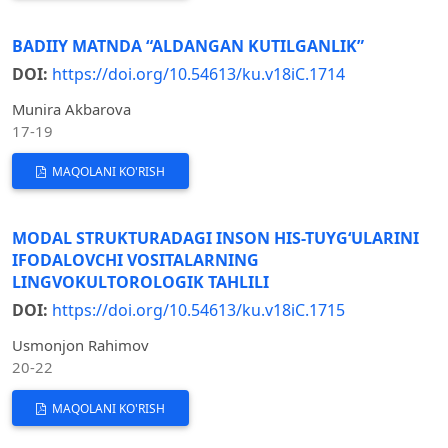
BADIIY MATNDA “ALDANGAN KUTILGANLIK”
DOI:
https://doi.org/10.54613/ku.v18iC.1714
Munira Akbarova
17-19
MAQOLANI KO'RISH
MODAL STRUKTURADAGI INSON HIS-TUYG‘ULARINI
IFODALOVCHI VOSITALARNING
LINGVOKULTOROLOGIK TAHLILI
DOI:
https://doi.org/10.54613/ku.v18iC.1715
Usmonjon Rahimov
20-22
MAQOLANI KO'RISH