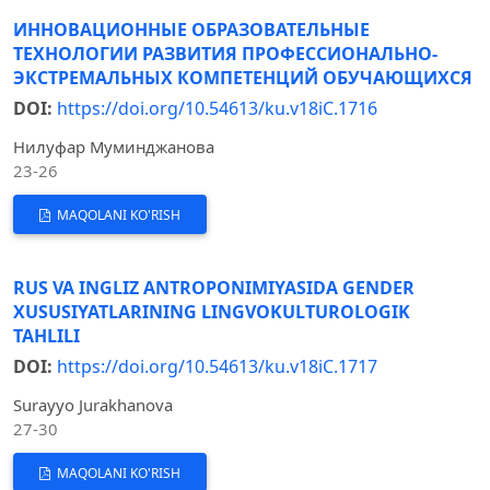
ИННОВАЦИОННЫЕ ОБРАЗОВАТЕЛЬНЫЕ
ТЕХНОЛОГИИ РАЗВИТИЯ ПРОФЕССИОНАЛЬНО-
ЭКСТРЕМАЛЬНЫХ КОМПЕТЕНЦИЙ ОБУЧАЮЩИХСЯ
DOI:
https://doi.org/10.54613/ku.v18iC.1716
Нилуфар Муминджанова
23-26
MAQOLANI KO'RISH
RUS VA INGLIZ ANTROPONIMIYASIDA GENDER
XUSUSIYATLARINING LINGVOKULTUROLOGIK
TAHLILI
DOI:
https://doi.org/10.54613/ku.v18iC.1717
Surayyo Jurakhanova
27-30
MAQOLANI KO'RISH