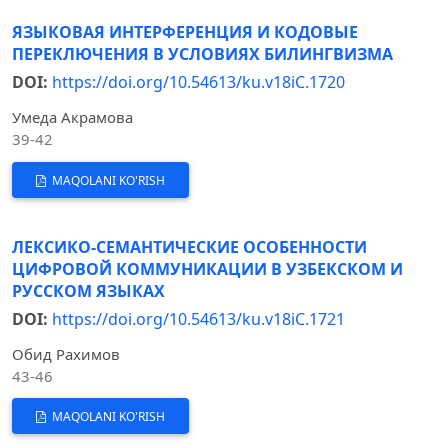
ЯЗЫКОВАЯ ИНТЕРФЕРЕНЦИЯ И КОДОВЫЕ
ПЕРЕКЛЮЧЕНИЯ В УСЛОВИЯХ БИЛИНГВИЗМА
DOI:
https://doi.org/10.54613/ku.v18iC.1720
Умеда Акрамова
39-42
MAQOLANI KO'RISH
ЛЕКСИКО-СЕМАНТИЧЕСКИЕ ОСОБЕННОСТИ
ЦИФРОВОЙ КОММУНИКАЦИИ В УЗБЕКСКОМ И
РУССКОМ ЯЗЫКАХ
DOI:
https://doi.org/10.54613/ku.v18iC.1721
Обид Рахимов
43-46
MAQOLANI KO'RISH