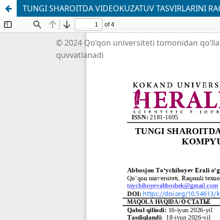
TUNGI SHAROITDA VIDEOKUZATUV TASVIRLARINI RAQ
© 2024 Qo‘qon universiteti tomonidan qo‘ll
quvvatlanadi