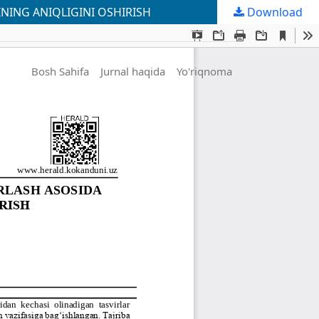
NING ANIQLIGINI OSHIRISH
Download
Bosh Sahifa
Jurnal haqida
Yo'riqnoma