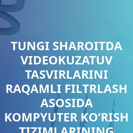
TUNGI SHAROITDA
VIDEOKUZATUV
TASVIRLARINI
RAQAMLI FILTRLASH
ASOSIDA
KOMPYUTER KО‘RISH
TIZIMLARINING