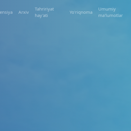
Tahririyat
Umumiy
ensiya
Arxiv
Yo'riqnoma
hay'ati
ma'lumotlar