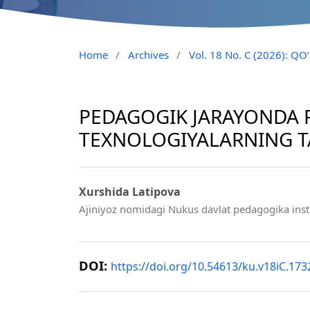
Home
/
Archives
/
Vol. 18 No. C (2026): 
PEDAGOGIK JARAYONDA 
TEXNOLOGIYALARNING TA’
Xurshida Latipova
Ajiniyoz nomidagi Nukus davlat pedagogika insti
DOI:
https://doi.org/10.54613/ku.v18iC.173