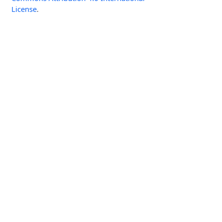
License
.