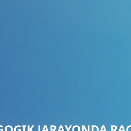
GOGIK JARAYONDA RA