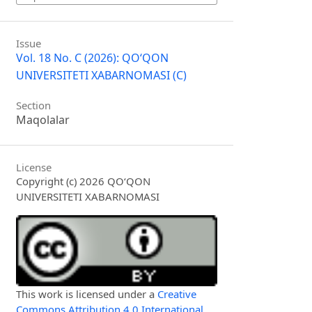
Issue
Vol. 18 No. C (2026): QO‘QON
UNIVERSITETI XABARNOMASI (C)
Section
Maqolalar
License
Copyright (c) 2026 QO‘QON
UNIVERSITETI XABARNOMASI
This work is licensed under a
Creative
Commons Attribution 4.0 International