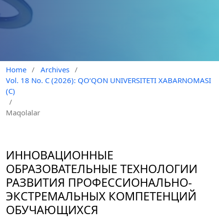
Home
/
Archives
/
Vol. 18 No. C (2026): QO‘QON UNIVERSITETI XABARNOMASI
(C)
/
Maqolalar
ИННОВАЦИОННЫЕ
ОБРАЗОВАТЕЛЬНЫЕ ТЕХНОЛОГИИ
РАЗВИТИЯ ПРОФЕССИОНАЛЬНО-
ЭКСТРЕМАЛЬНЫХ КОМПЕТЕНЦИЙ
ОБУЧАЮЩИХСЯ