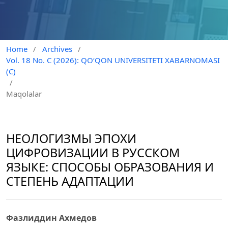
Home
/
Archives
/
Vol. 18 No. C (2026): QO‘QON UNIVERSITETI XABARNOMASI
(C)
/
Maqolalar
НЕОЛОГИЗМЫ ЭПОХИ
ЦИФРОВИЗАЦИИ В РУССКОМ
ЯЗЫКЕ: СПОСОБЫ ОБРАЗОВАНИЯ И
СТЕПЕНЬ АДАПТАЦИИ
Фазлиддин Ахмедов