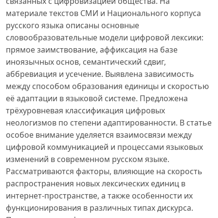
связанных с цифровизацией общества. На
материале текстов СМИ и Национального корпуса
русского языка описаны основные
словообразовательные модели цифровой лексики:
прямое заимствование, аффиксация на базе
иноязычных основ, семантический сдвиг,
аббревиация и усечение. Выявлена зависимость
между способом образования единицы и скоростью
её адаптации в языковой системе. Предложена
трёхуровневая классификация цифровых
неологизмов по степени адаптированности. В статье
особое внимание уделяется взаимосвязи между
цифровой коммуникацией и процессами языковых
изменений в современном русском языке.
Рассматриваются факторы, влияющие на скорость
распространения новых лексических единиц в
интернет-пространстве, а также особенности их
функционирования в различных типах дискурса.