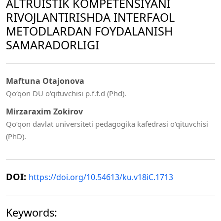
ALTRUISTIK KOMPETENSIYANI
RIVOJLANTIRISHDA INTERFAOL
METODLARDAN FOYDALANISH
SAMARADORLIGI
Maftuna Otajonova
Qo‘qon DU o‘qituvchisi p.f.f.d (Phd).
Mirzaraxim Zokirov
Qo‘qon davlat universiteti pedagogika kafedrasi o‘qituvchisi
(PhD).
DOI:
https://doi.org/10.54613/ku.v18iC.1713
Keywords: