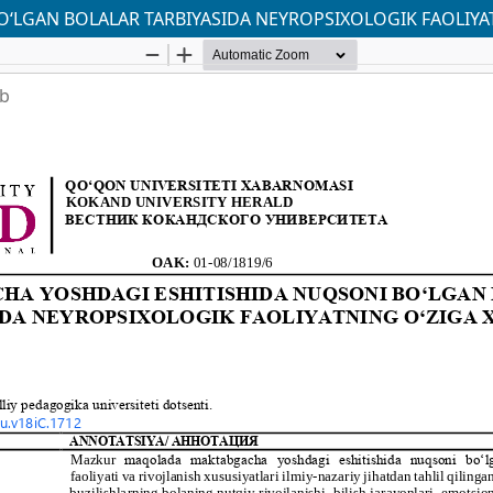
LGAN BOLALAR TARBIYASIDA NEYROPSIXOLOGIK FAOLIYAT
ab