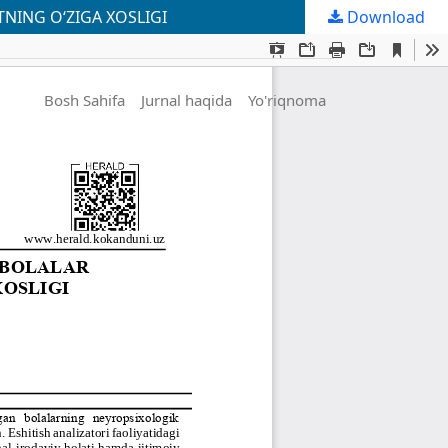
NING O‘ZIGA XOSLIGI
Download
Bosh Sahifa
Jurnal haqida
Yo'riqnoma