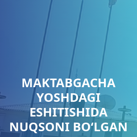
MAKTABGACHA
YOSHDAGI
ESHITISHIDA
NUQSONI BO‘LGAN