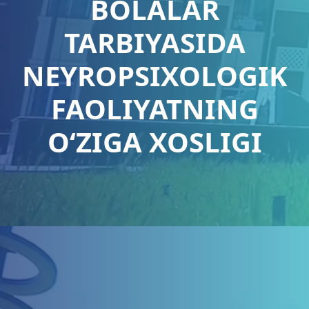
BOLALAR
TARBIYASIDA
NEYROPSIXOLOGIK
FAOLIYATNING
O‘ZIGA XOSLIGI