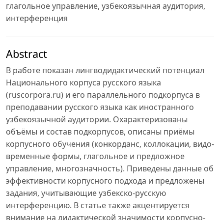
глагольное управление, узбекоязычная аудитория,
интерференция
Abstract
В работе показан лингводидактический потенциал
Национального корпуса русского языка
(ruscorpora.ru) и его параллельного подкорпуса в
преподавании русского языка как иностранного
узбекоязычной аудитории. Охарактеризованы
объёмы и состав подкорпусов, описаны приёмы
корпусного обучения (конкорданс, коллокации, видо-
временные формы, глагольное и предложное
управление, многозначность). Приведены данные об
эффективности корпусного подхода и предложены
задания, учитывающие узбекско-русскую
интерференцию. В статье также акцентируется
внимание на дидактической значимости корпусно-