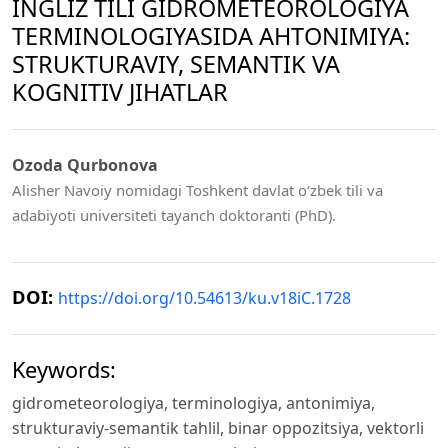
INGLIZ TILI GIDROMETEOROLOGIYA
TERMINOLOGIYASIDA АНТONIMIYA:
STRUKTURAVIY, SEMANTIK VA
KOGNITIV JIHATLAR
Ozoda Qurbonova
Alisher Navoiy nomidagi Toshkent davlat o‘zbek tili va
adabiyoti universiteti tayanch doktoranti (PhD).
DOI:
https://doi.org/10.54613/ku.v18iC.1728
Keywords:
gidrometeorologiya, terminologiya, antonimiya,
strukturaviy-semantik tahlil, binar oppozitsiya, vektorli