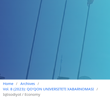
Home
/
Archives
/
Vol. 8 (2023): QO‘QON UNIVERSITETI XABARNOMASI
/
Iqtisodiyot / Economy