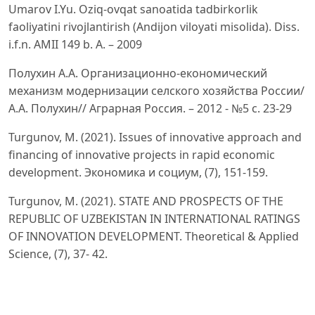
Umarov I.Yu. Oziq-ovqat sanoatida tadbirkorlik
faoliyatini rivojlantirish (Andijon viloyati misolida). Diss.
i.f.n. AMII 149 b. A. – 2009
Полухин A.A. Организационно-економический
механизм модернизации селского хозяйства России/
A.A. Полухин// Aграрная Россия. – 2012 - №5 с. 23-29
Turgunov, M. (2021). Issues of innovative approach and
financing of innovative projects in rapid economic
development. Экономика и социум, (7), 151-159.
Turgunov, M. (2021). STATE AND PROSPECTS OF THE
REPUBLIC OF UZBEKISTAN IN INTERNATIONAL RATINGS
OF INNOVATION DEVELOPMENT. Theoretical & Applied
Science, (7), 37- 42.
Turgunov, M. (2019). Mechanisms