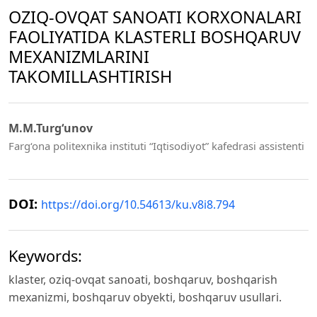
OZIQ-OVQAT SANOATI KORXONALARI
FAOLIYATIDA KLASTERLI BOSHQARUV
MEXANIZMLARINI
TAKOMILLASHTIRISH
M.M.Turg‘unov
Farg‘ona politexnika instituti “Iqtisodiyot” kafedrasi assistenti
DOI:
https://doi.org/10.54613/ku.v8i8.794
Keywords:
klaster, oziq-ovqat sanoati, boshqaruv, boshqarish
mexanizmi, boshqaruv obyekti, boshqaruv usullari.