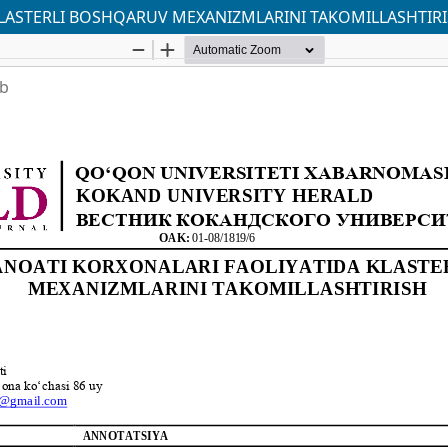
KLASTERLI BOSHQARUV MEXANIZMLARINI TAKOMILLASHTIR
ab