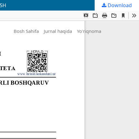
ISH
Download
Bosh Sahifa
Jurnal haqida
Yo'riqnoma