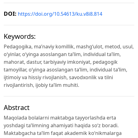
DOI:
https://doi.org/10.54613/ku.v8i8.814
Keywords:
Pedagogika, ma’naviy komillik, mashg‘ulot, metod, usul,
o‘yinlar, o‘yinga asoslangan ta’lim, individual ta’lim,
mahorat, dastur, tarbiyaviy imkoniyat, pedagogik
tamoyillar, o‘yinga asoslangan ta’lim, individual ta’lim,
ijtimoiy va hissiy rivojlanish, savodxonlik va tilni
rivojlantirish, ijobiy ta’lim muhiti.
Abstract
Maqolada bolalarni maktabga tayyorlashda erta
yoshdagi ta’limning ahamiyati haqida so‘z boradi.
Maktabgacha ta’lim faqat akademik ko‘nikmalarga