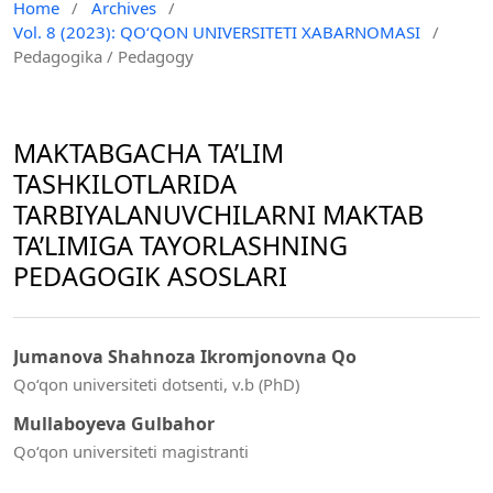
Home
/
Archives
/
Vol. 8 (2023): QO‘QON UNIVERSITETI XABARNOMASI
/
Pedagogika / Pedagogy
MAKTABGACHA TA’LIM
TASHKILOTLARIDA
TARBIYALANUVCHILARNI MAKTAB
TA’LIMIGA TAYORLASHNING
PEDAGOGIK ASOSLARI
Jumanova Shahnoza Ikromjonovna Qo
Qo‘qon universiteti dotsenti, v.b (PhD)
Mullaboyeva Gulbahor
Qo‘qon universiteti magistranti