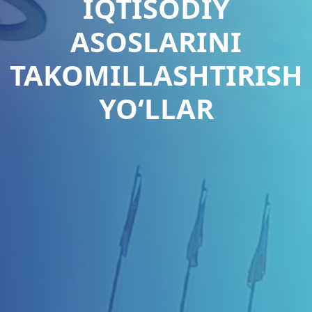
IQTISODIY
ASOSLARINI
TAKOMILLASHTIRISH
YOʻLLAR