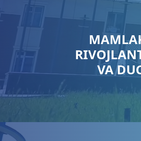
MAMLAK
RIVOJLANT
VA DU