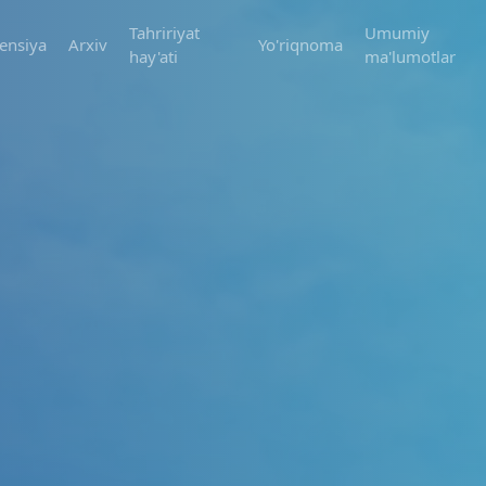
Tahririyat
Umumiy
ensiya
Arxiv
Yo'riqnoma
hay'ati
ma'lumotlar