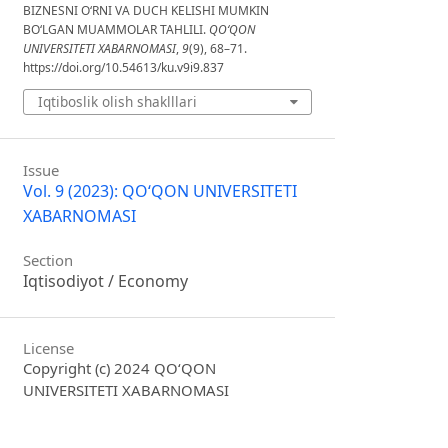
BIZNESNI O‘RNI VA DUCH KELISHI MUMKIN
BO‘LGAN MUAMMOLAR TAHLILI.
QO‘QON
UNIVERSITETI XABARNOMASI
,
9
(9), 68–71.
https://doi.org/10.54613/ku.v9i9.837
Iqtiboslik olish shaklllari
Issue
Vol. 9 (2023): QO‘QON UNIVERSITETI
XABARNOMASI
Section
Iqtisodiyot / Economy
License
Copyright (c) 2024 QO‘QON
UNIVERSITETI XABARNOMASI