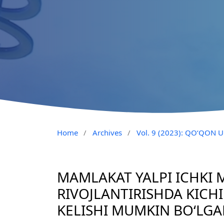
Home
/
Archives
/
Vol. 9 (2023): QO‘QON
MAMLAKAT YALPI ICHKI 
RIVOJLANTIRISHDA KICHI
KELISHI MUMKIN BO‘LG