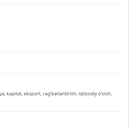
a, kapital, eksport, rag‘batlantirish, iqtisodiy o‘sish,