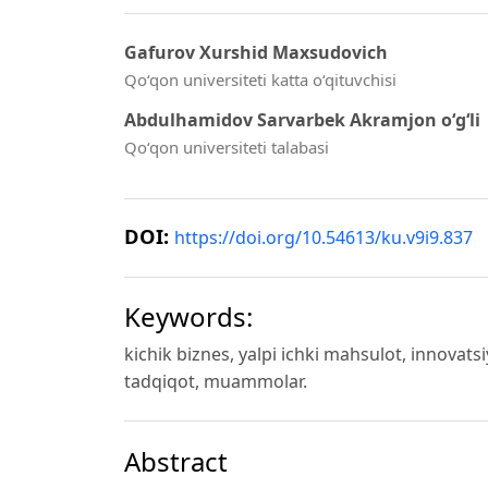
Gafurov Xurshid Maxsudovich
Qo‘qon universiteti katta o‘qituvchisi
Abdulhamidov Sarvarbek Akramjon o‘g‘li
Qo‘qon universiteti talabasi
DOI:
https://doi.org/10.54613/ku.v9i9.837
Keywords:
kichik biznes, yalpi ichki mahsulot, innovatsiy
tadqiqot, muammolar.
Abstract