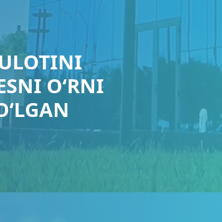
ULOTINI
ESNI O‘RNI
O‘LGAN