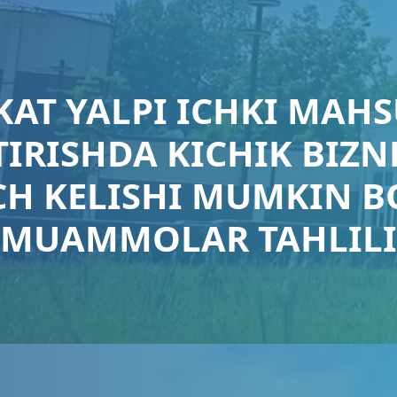
AT YALPI ICHKI MAHS
IRISHDA KICHIK BIZN
CH KELISHI MUMKIN B
MUAMMOLAR TAHLILI