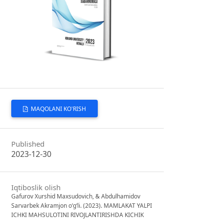
MAQOLANI KO'RISH
Published
2023-12-30
Iqtiboslik olish
Gafurov Xurshid Maxsudovich, & Abdulhamidov
Sarvarbek Akramjon o‘g‘li. (2023). MAMLAKAT YALPI
ICHKI MAHSULOTINI RIVOJLANTIRISHDA KICHIK