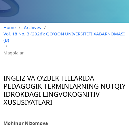
Home
/
Archives
/
Vol. 18 No. B (2026): QO‘QON UNIVERSITETI XABARNOMASI
(B)
/
Maqolalar
INGLIZ VA O‘ZBEK TILLARIDA
PEDAGOGIK TERMINLARNING NUTQIY
IDROKDAGI LINGVOKOGNITIV
XUSUSIYATLARI
Mohinur Nizomova