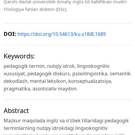
Qarshi davlat universiteti Amaliy ingliz tili kafefdrasi mudiri
Filologiya fanlari doktori (DSc).
DOI:
https://doi.org/10.54613/ku.v18iB.1689
Keywords:
pedagogik termin, nutqiy idrok, lingvokognitiv
xususiyat, pedagogik diskurs, psixolingvistika, semantik
dekodlash, mental leksikon, konseptualizatsiya,
pragmatika, assotsiativ maydon.
Abstract
Mazkur maqolada ingliz va o‘zbek tillaridagi pedagogik
terminlarning nutqiy idrokdagi lingvokognitiv