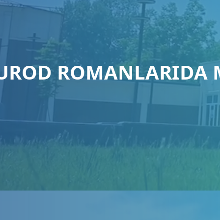
MUROD ROMANLARIDA 