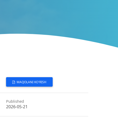
MAQOLANI KO'RISH
Published
2026-05-21