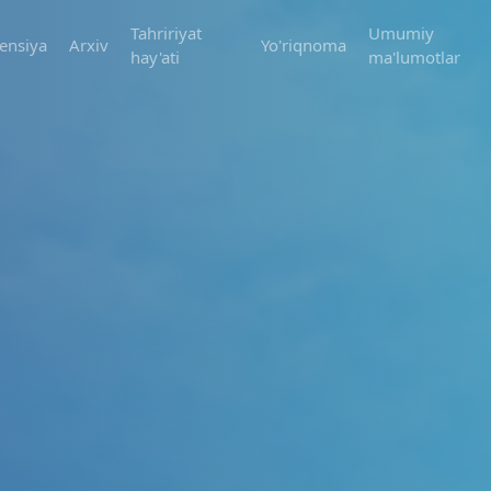
Tahririyat
Umumiy
ensiya
Arxiv
Yo'riqnoma
hay'ati
ma'lumotlar