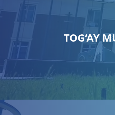
TOG‘AY 