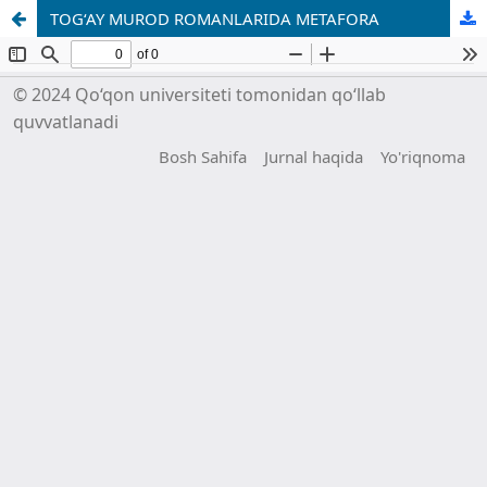
TOG‘AY MUROD ROMANLARIDA METAFORA
© 2024 Qo‘qon universiteti tomonidan qo‘llab
quvvatlanadi
Bosh Sahifa
Jurnal haqida
Yo'riqnoma