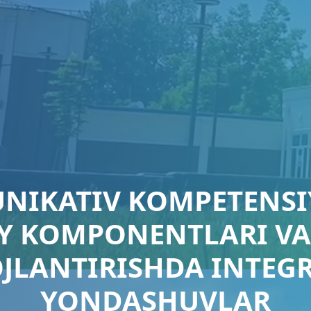
NIKATIV KOMPETENSI
IY KOMPONENTLARI VA
JLANTIRISHDA INTEG
YONDASHUVLAR