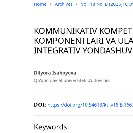
Home
/
Archives
/
Vol. 18 No. B (2026): 
KOMMUNIKATIV KOMPETE
KOMPONENTLARI VA ULA
INTEGRATIV YONDASHUV
Dilyora Isaboyeva
Qo‘qon davlat universiteti o‘qituvchisi.
DOI:
https://doi.org/10.54613/ku.v18iB.166
Keywords: