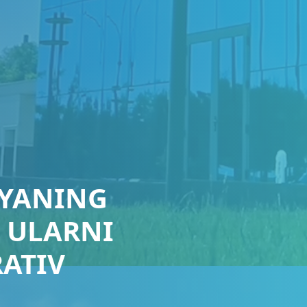
YANING
 ULARNI
RATIV