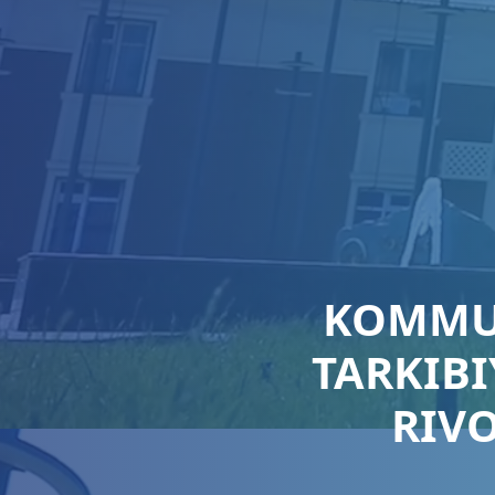
KOMMU
TARKIB
RIVO