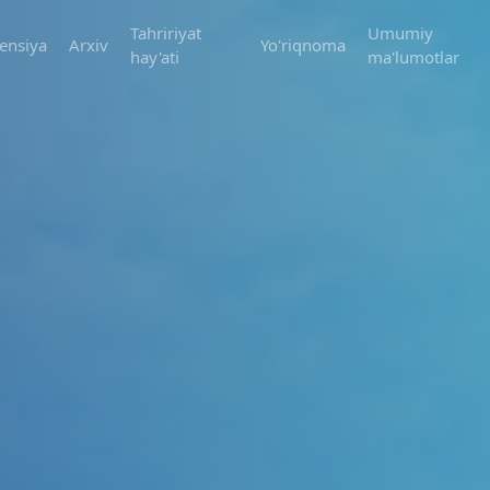
Tahririyat
Umumiy
ensiya
Arxiv
Yo'riqnoma
hay'ati
ma'lumotlar