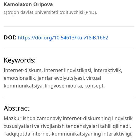
Kamolaxon Oripova
Qo‘qon davlat universiteti o‘qituvchisi (PhD).
DOI:
https://doi.org/10.54613/ku.v18iB.1662
Keywords:
Internet-diskurs, internet lingvistikasi, interaktivlik,
emotsionallik, janrlar evolyutsiyasi, virtual
kommunikatsiya, lingvosemiotika, konsept.
Abstract
Mazkur ishda zamonaviy internet-diskursning lingvistik
xususiyatlari va rivojlanish tendensiyalari tahlil qilinadi.
Tadqiqotda internet-kommunikatsiyaning interaktivligi,