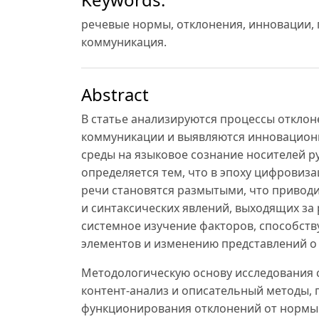
речевые нормы, отклонения, инновации, 
коммуникация.
Abstract
В статье анализируются процессы откло
коммуникации и выявляются инновацион
среды на языковое сознание носителей ру
определяется тем, что в эпоху цифрови
речи становятся размытыми, что приводи
и синтаксических явлений, выходящих за
системное изучение факторов, способс
элементов и изменению представлений о
Методологическую основу исследования 
контент-анализ и описательный методы,
функционирования отклонений от нормы в