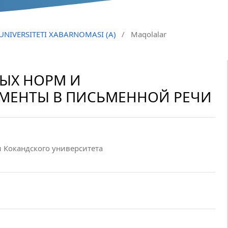
 UNIVERSITETI XABARNOMASI (A)
/
Maqolalar
ВЫХ НОРМ И
МЕНТЫ В ПИСЬМЕННОЙ РЕЧИ
 Кокандского университета