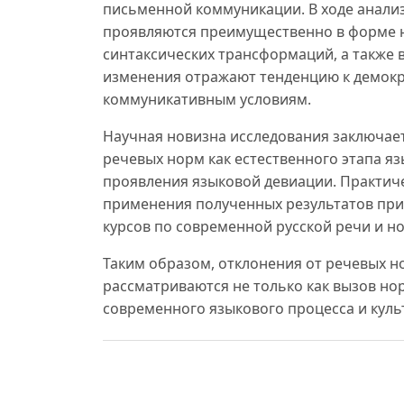
письменной коммуникации. В ходе анали
проявляются преимущественно в форме н
синтаксических трансформаций, а также 
изменения отражают тенденцию к демокр
коммуникативным условиям.
Научная новизна исследования заключае
речевых норм как естественного этапа я
проявления языковой девиации. Практич
применения полученных результатов при
курсов по современной русской речи и 
Таким образом, отклонения от речевых 
рассматриваются не только как вызов но
современного языкового процесса и куль
Foydalanilgan adabiyotlar:
1. Балакина, Н. А. Современные тенденции