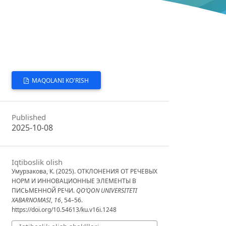
MAQOLANI KO'RISH
Published
2025-10-08
Iqtiboslik olish
Умурзакова, К. (2025). ОТКЛОНЕНИЯ ОТ РЕЧЕВЫХ
НОРМ И ИННОВАЦИОННЫЕ ЭЛЕМЕНТЫ В
ПИСЬМЕННОЙ РЕЧИ.
QO‘QON UNIVERSITETI
XABARNOMASI
,
16
, 54–56.
https://doi.org/10.54613/ku.v16i.1248