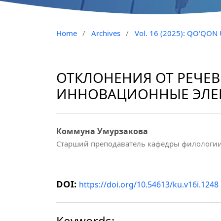
Home
/
Archives
/
Vol. 16 (2025): QO‘QON
ОТКЛОНЕНИЯ ОТ РЕЧЕ
ИННОВАЦИОННЫЕ ЭЛЕ
Коммуна Умурзакова
Старший преподаватель кафедры филологии
DOI:
https://doi.org/10.54613/ku.v16i.1248
Keywords: