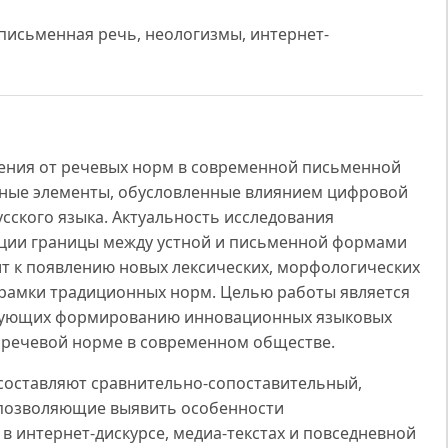
письменная речь, неологизмы, интернет-
нения от речевых норм в современной письменной
ные элементы, обусловленные влиянием цифровой
сского языка. Актуальность исследования
зации границы между устной и письменной формами
т к появлению новых лексических, морфологических
 рамки традиционных норм. Целью работы является
твующих формированию инновационных языковых
 речевой норме в современном обществе.
составляют сравнительно-сопоставительный,
 позволяющие выявить особенности
 интернет-дискурсе, медиа-текстах и повседневной