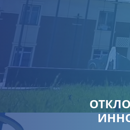
ОТКЛО
ИННО