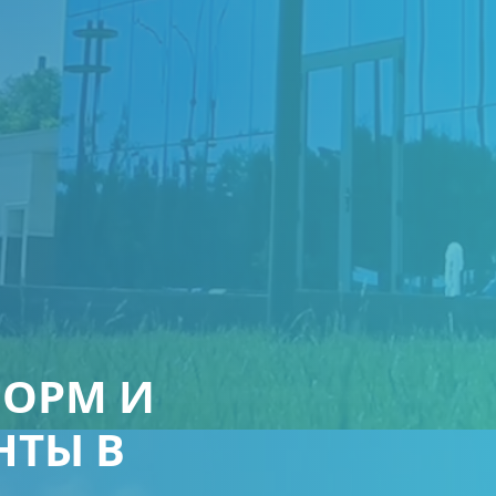
НОРМ И
НТЫ В