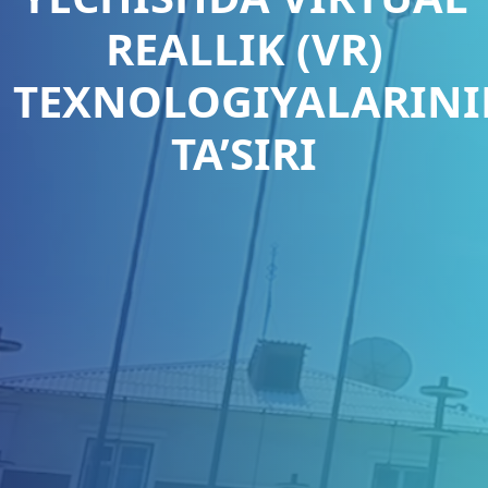
REALLIK (VR)
TEXNOLOGIYALARIN
TA’SIRI