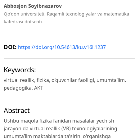
Abbosjon Soyibnazarov
Qo‘qon universiteti, Raqamli texnologiyalar va matematika
kafedrasi dotsenti.
DOI:
https://doi.org/10.54613/ku.v16i.1237
Keywords:
virtual reallik, fizika, o‘quvchilar faolligi, umumta’lim,
pedagogika, AKT
Abstract
Ushbu maqola fizika fanidan masalalar yechish
jarayonida virtual reallik (VR) texnologiyalarining
umumta’lim maktablarda ta’sirini o‘rganishga