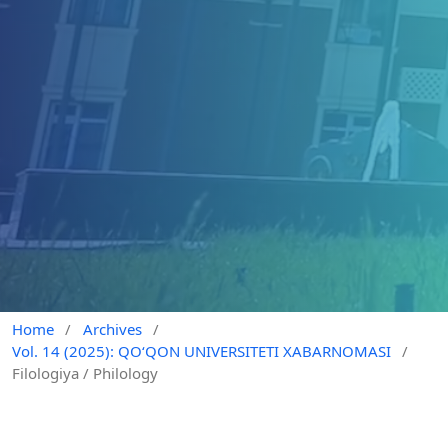
Home
/
Archives
/
Vol. 14 (2025): QO‘QON UNIVERSITETI XABARNOMASI
/
Filologiya / Philology