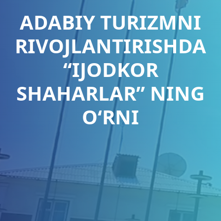
ADABIY TURIZMNI
RIVOJLANTIRISHDA
“IJODKOR
SHAHARLAR” NING
O‘RNI