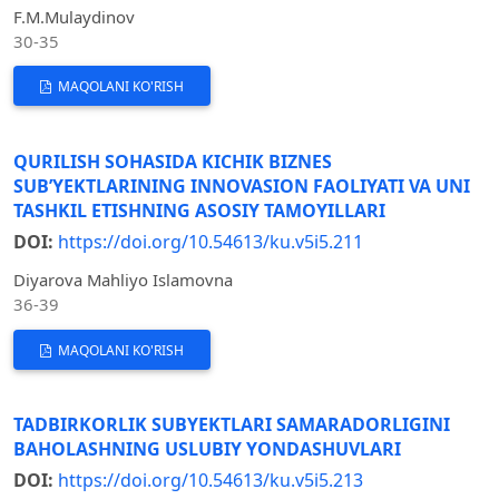
F.M.Mulaydinov
30-35
MAQOLANI KO'RISH
QURILISH SOHASIDA KICHIK BIZNES
SUB’YEKTLARINING INNOVASION FAOLIYATI VA UNI
TASHKIL ETISHNING ASOSIY TAMOYILLARI
DOI:
https://doi.org/10.54613/ku.v5i5.211
Diyarova Mahliyo Islamovna
36-39
MAQOLANI KO'RISH
TADBIRKORLIK SUBYEKTLARI SAMARADORLIGINI
BAHOLASHNING USLUBIY YONDASHUVLARI
DOI:
https://doi.org/10.54613/ku.v5i5.213