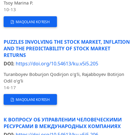
Tsoy Marina P.
10-13
MAQOLANI KO'RISH
PUZZLES INVOLVING THE STOCK MARKET, INFLATION
AND THE PREDICTABILITY OF STOCK MARKET
RETURNS
DOI:
https://doi.org/10.54613/ku.v5i5.205
Turanboyev Boburjon Qodirjon o'g'li, Rajabboyev Botirjon
Odil o’g’li
14-17
MAQOLANI KO'RISH
К ВОПРОСУ ОБ УПРАВЛЕНИИ ЧЕЛОВЕЧЕСКИМИ
РЕСУРСАМИ В МЕЖДУНАРОДНЫХ КОМПАНИЯХ
DOI:
https://doi.org/10.54613/ku.v5i5.206