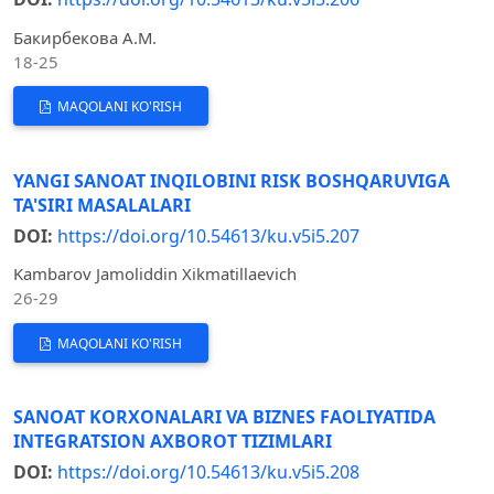
Бакирбекова А.М.
18-25
MAQOLANI KO'RISH
YANGI SANOAT INQILOBINI RISK BOSHQARUVIGA
TA'SIRI MASALALARI
DOI:
https://doi.org/10.54613/ku.v5i5.207
Kambarov Jamoliddin Xikmatillaevich
26-29
MAQOLANI KO'RISH
SANOAT KORXONALARI VA BIZNES FAOLIYATIDA
INTEGRATSION AXBOROT TIZIMLARI
DOI:
https://doi.org/10.54613/ku.v5i5.208