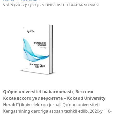
Vol. 5 (2022): QO‘QON UNIVERSITETI XABARNOMASI
Qo‘qon universiteti xabarnomasi (“Вестник
Кокандского университета – Kokand University
Herald”)
ilmiy-elektron jurnali Qo‘qon universiteti
Kengashining qaroriga asosan tashkil etilib, 2020-yil 10-