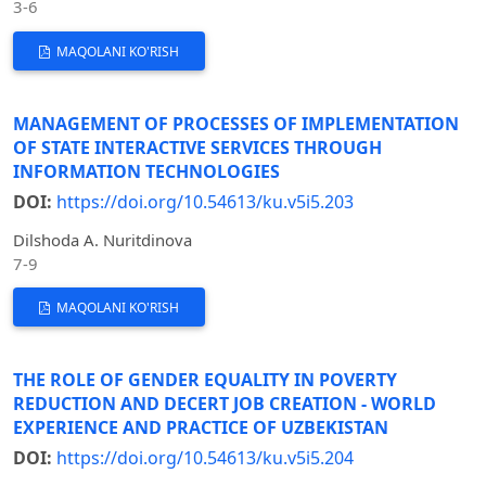
3-6
MAQOLANI KO'RISH
MANAGEMENT OF PROCESSES OF IMPLEMENTATION
OF STATE INTERACTIVE SERVICES THROUGH
INFORMATION TECHNOLOGIES
DOI:
https://doi.org/10.54613/ku.v5i5.203
Dilshoda A. Nuritdinova
7-9
MAQOLANI KO'RISH
THE ROLE OF GENDER EQUALITY IN POVERTY
REDUCTION AND DECERT JOB CREATION - WORLD
EXPERIENCE AND PRACTICE OF UZBEKISTAN
DOI:
https://doi.org/10.54613/ku.v5i5.204