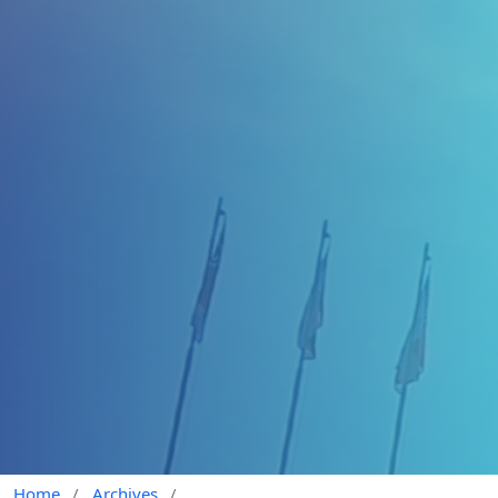
Home
/
Archives
/