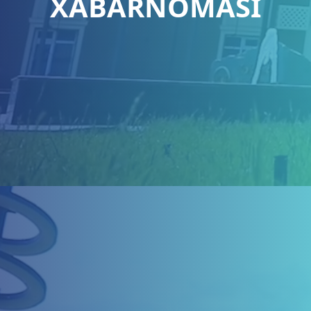
XABARNOMASI