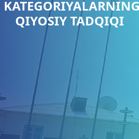
KATEGORIYALARNIN
QIYOSIY TADQIQI