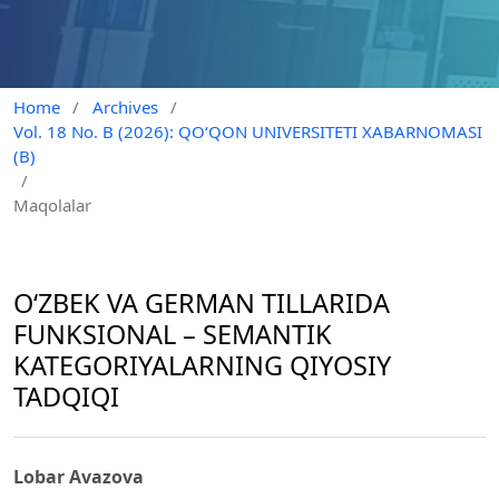
Home
/
Archives
/
Vol. 18 No. B (2026): QO‘QON UNIVERSITETI XABARNOMASI
(B)
/
Maqolalar
O‘ZBEK VA GERMAN TILLARIDA
FUNKSIONAL – SEMANTIK
KATEGORIYALARNING QIYOSIY
TADQIQI
Lobar Avazova