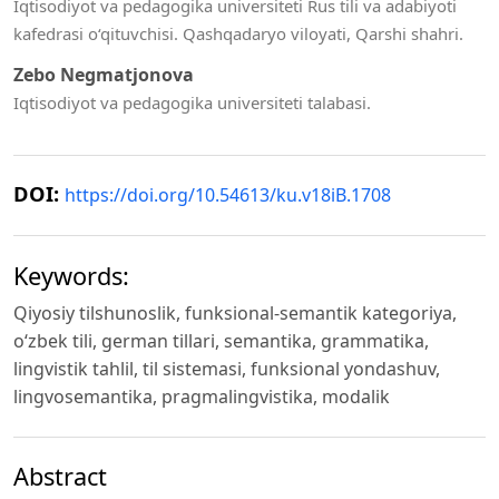
Iqtisodiyot va pedagogika universiteti Rus tili va adabiyoti
kafedrasi o‘qituvchisi. Qashqadaryo viloyati, Qarshi shahri.
Zebo Negmatjonova
Iqtisodiyot va pedagogika universiteti talabasi.
DOI:
https://doi.org/10.54613/ku.v18iB.1708
Keywords:
Qiyosiy tilshunoslik, funksional-semantik kategoriya,
o‘zbek tili, german tillari, semantika, grammatika,
lingvistik tahlil, til sistemasi, funksional yondashuv,
lingvosemantika, pragmalingvistika, modalik
Abstract