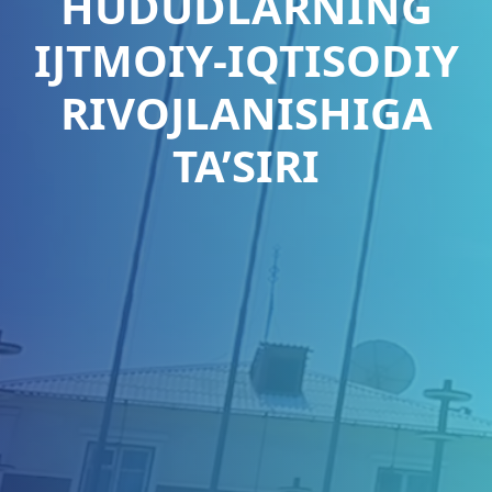
HUDUDLARNING
IJTMOIY-IQTISODIY
RIVOJLANISHIGA
TA’SIRI