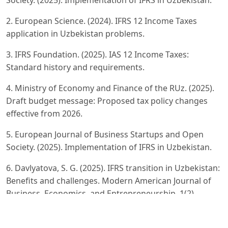
2. European Science. (2024). IFRS 12 Income Taxes
application in Uzbekistan problems.
3. IFRS Foundation. (2025). IAS 12 Income Taxes:
Standard history and requirements.
4. Ministry of Economy and Finance of the RUz. (2025).
Draft budget message: Proposed tax policy changes
effective from 2026.
5. European Journal of Business Startups and Open
Society. (2025). Implementation of IFRS in Uzbekistan.
6. Davlyatova, S. G. (2025). IFRS transition in Uzbekistan:
Benefits and challenges. Modern American Journal of
Business, Economics, and Entrepreneurship, 1(2).
7. Study on Causes of Taxation System's Inefficiency:
Evidence from Uzbekistan