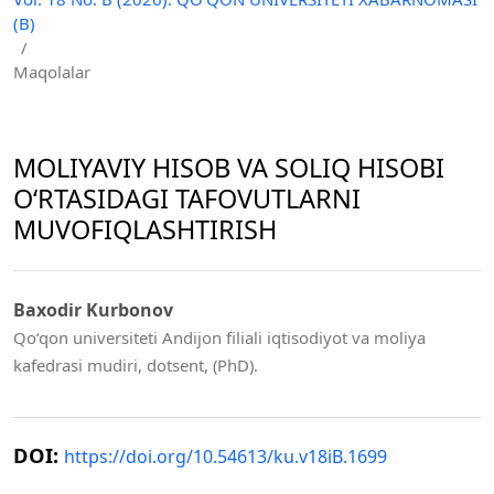
(B)
/
Maqolalar
MOLIYAVIY HISOB VA SOLIQ HISOBI
O‘RTASIDAGI TAFOVUTLARNI
MUVOFIQLASHTIRISH
Baxodir Kurbonov
Qo‘qon universiteti Andijon filiali iqtisodiyot va moliya
kafedrasi mudiri, dotsent, (PhD).
DOI:
https://doi.org/10.54613/ku.v18iB.1699