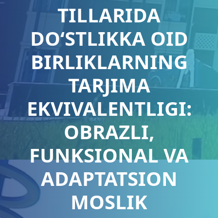
TILLARIDA
DO‘STLIKKA OID
BIRLIKLARNING
TARJIMA
EKVIVALENTLIGI:
OBRAZLI,
FUNKSIONAL VA
ADAPTATSION
MOSLIK