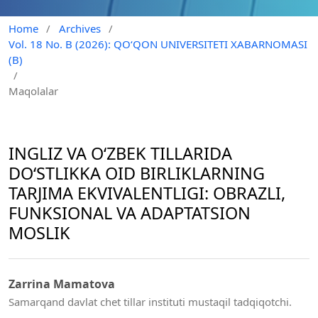
Home
/
Archives
/
Vol. 18 No. B (2026): QO‘QON UNIVERSITETI XABARNOMASI
(B)
/
Maqolalar
INGLIZ VA O‘ZBEK TILLARIDA
DO‘STLIKKA OID BIRLIKLARNING
TARJIMA EKVIVALENTLIGI: OBRAZLI,
FUNKSIONAL VA ADAPTATSION
MOSLIK
Zarrina Mamatova
Samarqand davlat chet tillar instituti mustaqil tadqiqotchi.