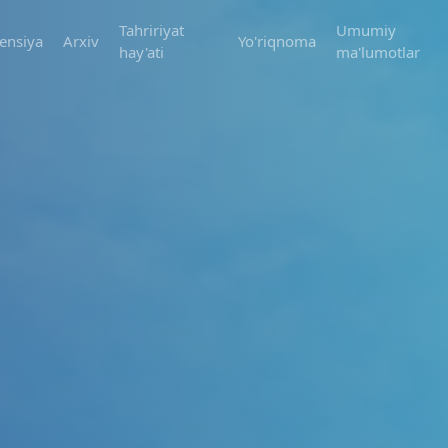
Tahririyat
Umumiy
ensiya
Arxiv
Yo'riqnoma
hay'ati
ma'lumotlar