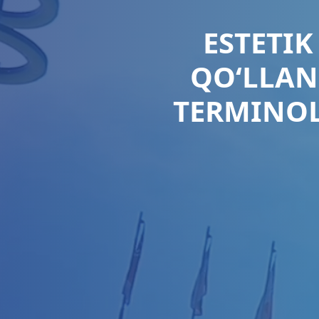
ESTETI
QO‘LLAN
TERMINOL