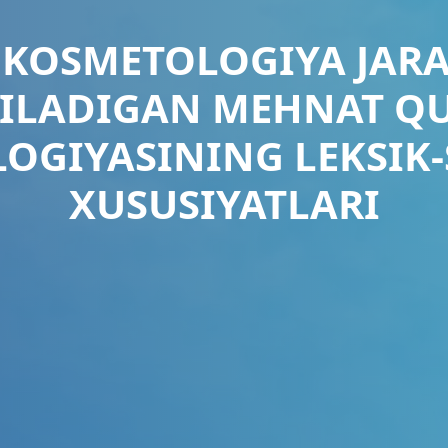
K KOSMETOLOGIYA JAR
ILADIGAN MEHNAT Q
OGIYASINING LEKSIK
XUSUSIYATLARI