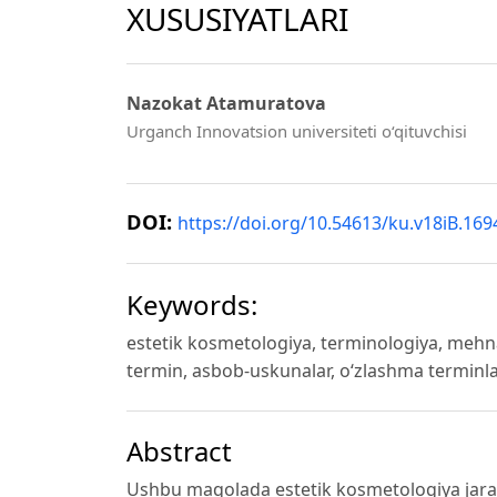
XUSUSIYATLARI
Nazokat Atamuratova
Urganch Innovatsion universiteti o‘qituvchisi
DOI:
https://doi.org/10.54613/ku.v18iB.169
Keywords:
estetik kosmetologiya, terminologiya, mehna
termin, asbob-uskunalar, o‘zlashma terminla
Abstract
Ushbu maqolada estetik kosmetologiya jaray