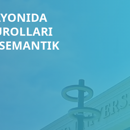
AYONIDA
UROLLARI
-SEMANTIK