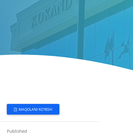
MAQOLANI KO'RISH
Published