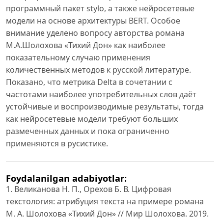
программный пакет stylo, а также нейросетевые
модели на основе архитектуры BERT. Особое
внимание уделено вопросу авторства романа
М.А.Шолохова «Тихий Дон» как наиболее
показательному случаю применения
количественных методов к русской литературе.
Показано, что метрика Delta в сочетании с
частотами наиболее употребительных слов даёт
устойчивые и воспроизводимые результаты, тогда
как нейросетевые модели требуют больших
размеченных данных и пока ограниченно
применяются в русистике.
Foydalanilgan adabiyotlar:
1. Великанова Н. П., Орехов Б. В. Цифровая
текстология: атрибуция текста на примере романа
М. А. Шолохова «Тихий Дон» // Мир Шолохова. 2019.