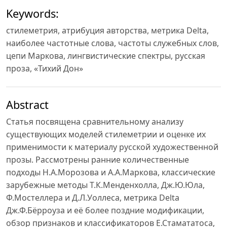
Keywords:
стилеметрия, атрибуция авторства, метрика Delta,
наиболее частотные слова, частоты служебных слов,
цепи Маркова, лингвистические спектры, русская
проза, «Тихий Дон»
Abstract
Статья посвящена сравнительному анализу
существующих моделей стилеметрии и оценке их
применимости к материалу русской художественной
прозы. Рассмотрены ранние количественные
подходы Н.А.Морозова и А.А.Маркова, классические
зарубежные методы Т.К.Менденхолла, Дж.Ю.Юла,
Ф.Мостеллера и Д.Л.Уоллеса, метрика Delta
Дж.Ф.Бёрроуза и её более поздние модификации,
обзор признаков и классификаторов Е.Стамататоса,