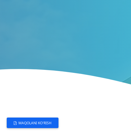
MAQOLANI KO'RISH