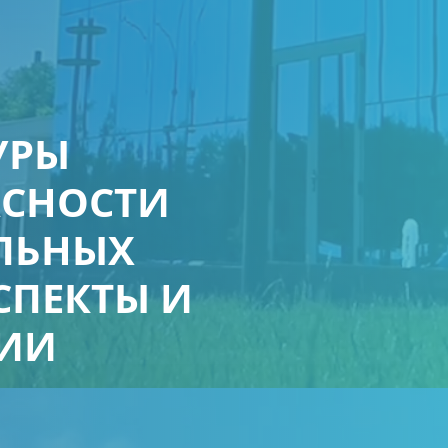
УРЫ
СНОСТИ
ЛЬНЫХ
СПЕКТЫ И
ЦИИ