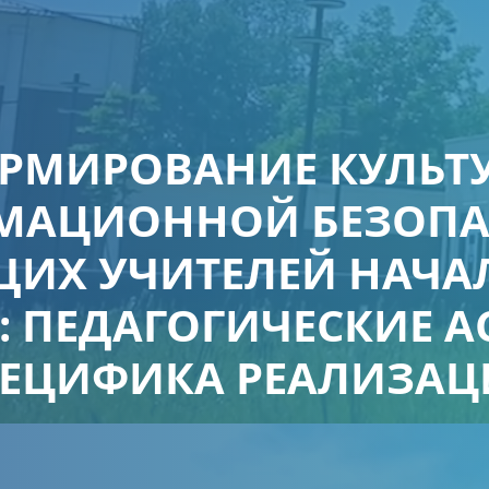
РМИРОВАНИЕ КУЛЬТ
МАЦИОННОЙ БЕЗОПА
ЩИХ УЧИТЕЛЕЙ НАЧА
: ПЕДАГОГИЧЕСКИЕ А
ЕЦИФИКА РЕАЛИЗА