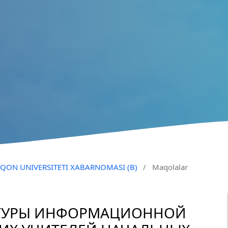
QO‘QON UNIVERSITETI XABARNOMASI (B)
/
Maqolalar
ТУРЫ ИНФОРМАЦИОННОЙ