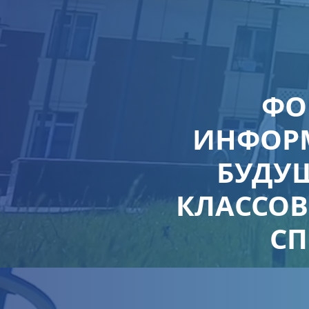
ФО
ИНФОР
БУДУ
КЛАССОВ
СП