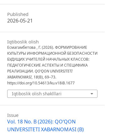
Published
2026-05-21
Iqtiboslik olish
Есмагамбетова , Г. (2026). ФОРМИРОВАНИЕ
КУЛЬТУРЫ ИНФОРМАЦИОННОЙ БЕЗОПАСНОСТИ
БУДУЩИХ УЧИТЕЛЕЙ НАЧАЛЬНЫХ КЛАССОВ:
ПЕДАГОГИЧЕСКИЕ АСПЕКТЫ И СПЕЦИФИКА
РЕАЛИЗАЦИИ.
QO‘QON UNIVERSITETI
XABARNOMASI
,
18
(B), 69–73.
https://doi.org/10.54613/ku.v18iB.1677
Iqtiboslik olish shaklllari
Issue
Vol. 18 No. B (2026): QO‘QON
UNIVERSITETI XABARNOMASI (B)