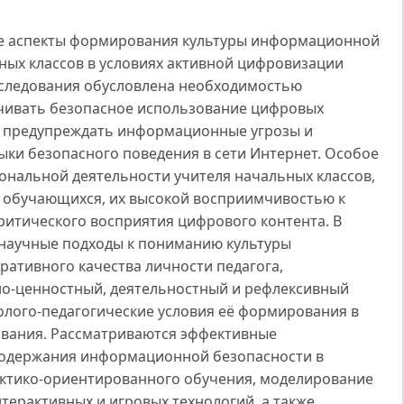
ие аспекты формирования культуры информационной
ных классов в условиях активной цифровизации
сследования обусловлена необходимостью
ечивать безопасное использование цифровых
, предупреждать информационные угрозы и
ки безопасного поведения в сети Интернет. Особое
ональной деятельности учителя начальных классов,
 обучающихся, их высокой восприимчивостью к
итического восприятия цифрового контента. В
научные подходы к пониманию культуры
ативного качества личности педагога,
о-ценностный, деятельностный и рефлексивный
лого-педагогические условия её формирования в
ования. Рассматриваются эффективные
содержания информационной безопасности в
ктико-ориентированного обучения, моделирование
терактивных и игровых технологий, а также