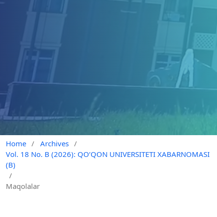
Home
/
Archives
/
Vol. 18 No. B (2026): QO‘QON UNIVERSITETI XABARNOMASI
(B)
/
Maqolalar