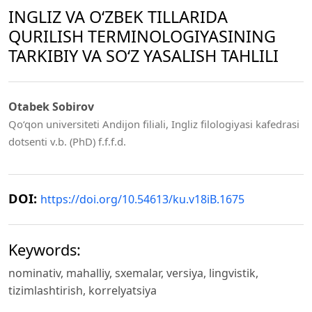
INGLIZ VA O‘ZBEK TILLARIDA
QURILISH TERMINOLOGIYASINING
TARKIBIY VA SO‘Z YASALISH TAHLILI
Otabek Sobirov
Qo‘qon universiteti Andijon filiali, Ingliz filologiyasi kafedrasi
dotsenti v.b. (PhD) f.f.f.d.
DOI:
https://doi.org/10.54613/ku.v18iB.1675
Keywords:
nominativ, mahalliy, sxemalar, versiya, lingvistik,
tizimlashtirish, korrelyatsiya