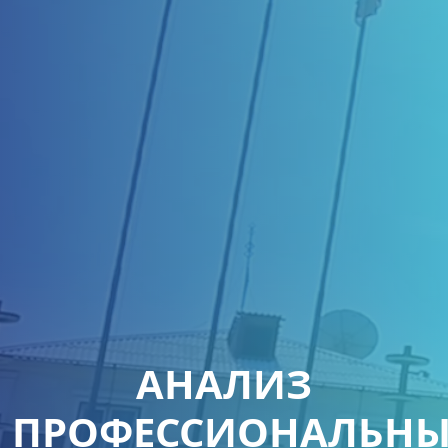
АНАЛИЗ
ПРОФЕССИОНАЛЬН