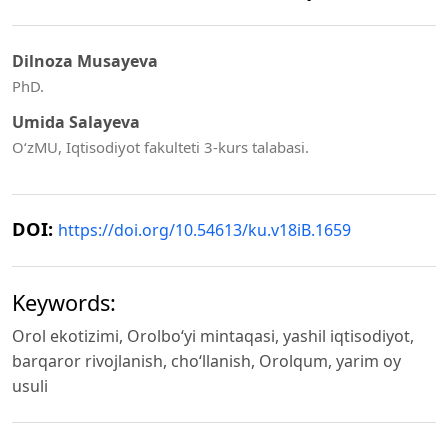
Dilnoza Musayeva
PhD.
Umida Salayeva
O‘zMU, Iqtisodiyot fakulteti 3-kurs talabasi.
DOI:
https://doi.org/10.54613/ku.v18iB.1659
Keywords:
Orol ekotizimi, Orolbo‘yi mintaqasi, yashil iqtisodiyot,
barqaror rivojlanish, cho‘llanish, Orolqum, yarim oy
usuli