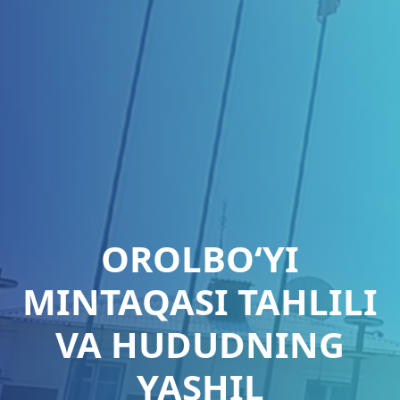
OROLBO‘YI
MINTAQASI TAHLILI
VA HUDUDNING
YASHIL