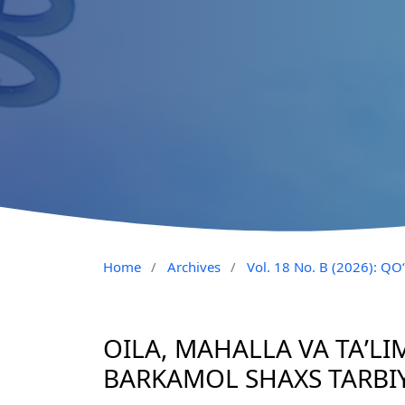
Home
/
Archives
/
Vol. 18 No. B (2026): 
OILA, MAHALLA VA TAʼL
BARKAMOL SHAXS TARBIY