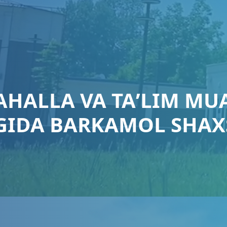
AHALLA VA TAʼLIM MU
IDA BARKAMOL SHAXS