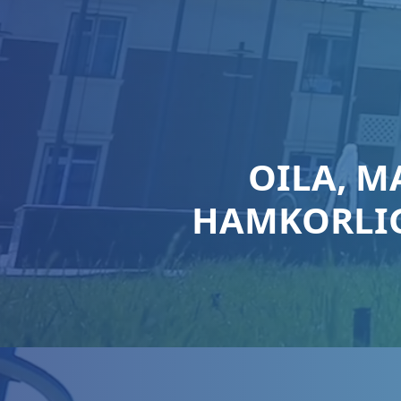
OILA, M
HAMKORLIG