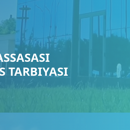
ASSASASI
 TARBIYASI