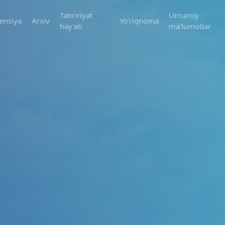
Tahririyat
Umumiy
ensiya
Arxiv
Yo'riqnoma
hay'ati
ma'lumotlar