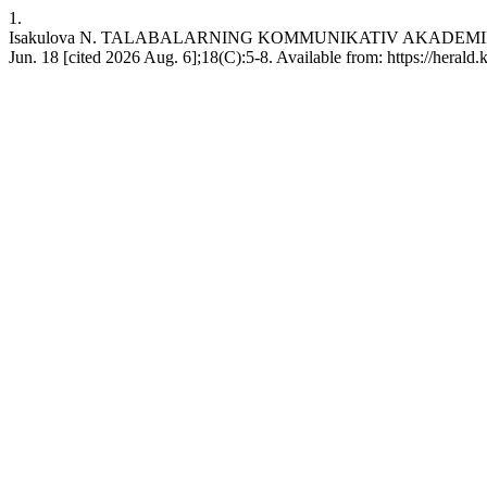
1.
Isakulova N. TALABALARNING KOMMUNIKATIV AKADEMIK K
Jun. 18 [cited 2026 Aug. 6];18(C):5-8. Available from: https://herald