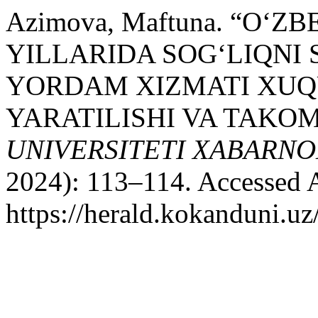
Azimova, Maftuna. “O‘
YILLARIDA SOG‘LIQNI 
YORDAM XIZMATI XUQ
YARATILISHI VA TAKOM
UNIVERSITETI XABARNO
2024): 113–114. Accessed 
https://herald.kokanduni.uz