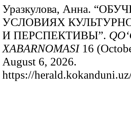
Уразкулова, Анна. “О
УСЛОВИЯХ КУЛЬТУРНО
И ПЕРСПЕКТИВЫ”.
QO‘
XABARNOMASI
16 (Octobe
August 6, 2026.
https://herald.kokanduni.uz