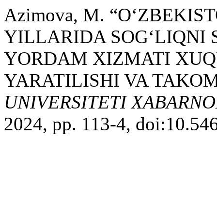
Azimova, M. “O‘ZBEKI
YILLARIDA SOG‘LIQNI 
YORDAM XIZMATI XUQ
YARATILISHI VA TAKOM
UNIVERSITETI XABARNO
2024, pp. 113-4, doi:10.54