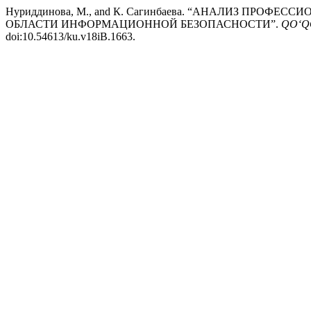
Нуриддинова, М., and К. Сагинбаева. “АНАЛИЗ ПР
ОБЛАСТИ ИНФОРМАЦИОННОЙ БЕЗОПАСНОСТИ”.
QO‘Q
doi:10.54613/ku.v18iB.1663.