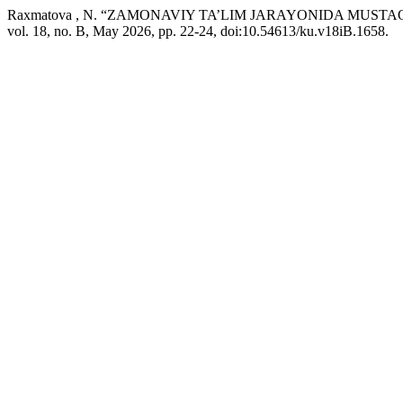
Raxmatova , N. “ZAMONAVIY TA’LIM JARAYONIDA MUSTA
vol. 18, no. B, May 2026, pp. 22-24, doi:10.54613/ku.v18iB.1658.