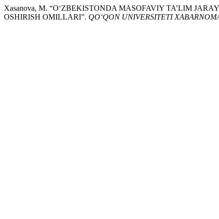
Xasanova, M. “O‘ZBEKISTONDA MASOFAVIY TA’LIM J
OSHIRISH OMILLARI”.
QO‘QON UNIVERSITETI XABARNOMA