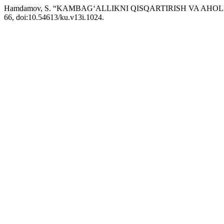
Hamdamov, S. “KAMBAG‘ALLIKNI QISQARTIRISH VA AHO
66, doi:10.54613/ku.v13i.1024.