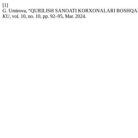
[1]
G. Umirova, “QURILISH SANOATI KORXONALARI BОSHQ
KU
, vol. 10, no. 10, pp. 92–95, Mar. 2024.