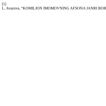
[1]
L. Avazova, “KOMILJON IMOMOVNING AFSONA JANRI BO