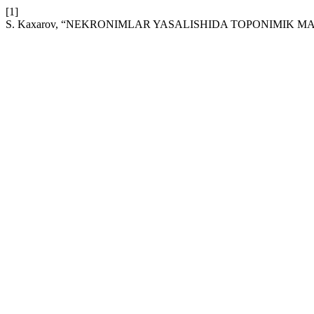
[1]
S. Kaxarov, “NEKRONIMLAR YASALISHIDA TOPONIMIK 