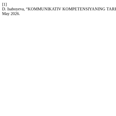
[1]
D. Isaboyeva, “KOMMUNIKATIV KOMPETENSIYANING T
May 2026.