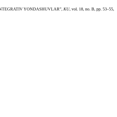
 INTEGRATIV YONDASHUVLAR”,
KU
, vol. 18, no. B, pp. 53–55,