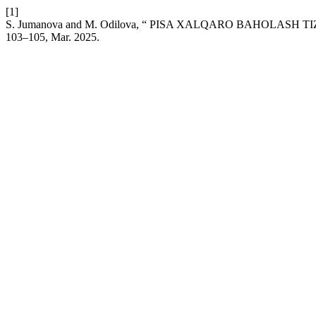
[1]
S. Jumanova and M. Odilova, “ PISA XALQARO BAHOLASH
103–105, Mar. 2025.