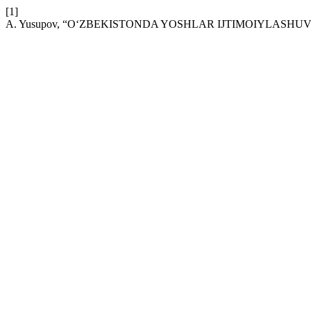
[1]
A. Yusupov, “O‘ZBEKISTONDA YOSHLAR IJTIMOIYLASHUV