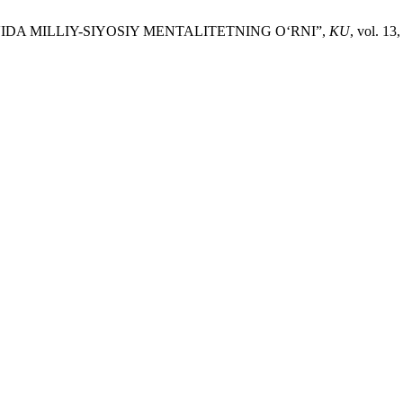
IDA MILLIY-SIYOSIY MENTALITETNING O‘RNI”,
KU
, vol. 13